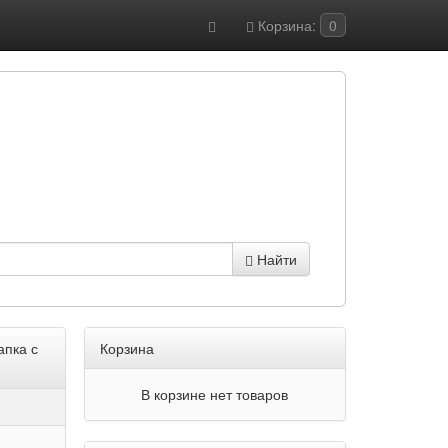
Корзина:
0
Найти
апка с
Корзина
В корзине нет товаров