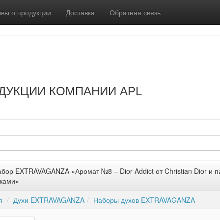
вы о продукции
Доставка
Обратная связь
ДУКЦИИ КОМПАНИИ APL
бор EXTRAVAGANZA «Аромат №8 – Dior Addict от Christian Dior и п
ками»
я
Духи EXTRAVAGANZA
Наборы духов EXTRAVAGANZA