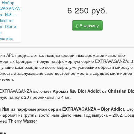
6 250 руб.
В корзину
ия APL предлагает коллекцию фееричных ароматов известных
ерных брендов – новую парфюмерную серию EXTRAVAGANZA. В
лучшие композиции со всего мира, уже успевшие обрести мировую
рность и заслужившие свое достойное место в сердцах миллионов
ителей.
 EXTRAVAGANZA включает
Аромат №8 Dior Addict от Christian Dio
ную папку с 20 пробниками по 4 мл.
 №8 из парфюмерной серии EXTRAVAGANZA – Dior Addict.
Это
й аромат из группы восточные цветочные. Год выпуска – 2002. Созд
ер Thierry Wasser
ние