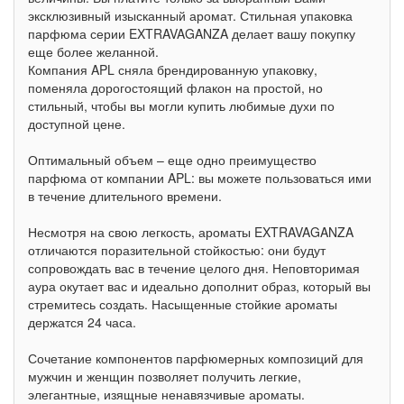
эксклюзивный изысканный аромат. Стильная упаковка
парфюма серии EXTRAVAGANZA делает вашу покупку
еще более желанной.
Компания APL сняла брендированную упаковку,
поменяла дорогостоящий флакон на простой, но
стильный, чтобы вы могли купить любимые духи по
доступной цене.
Оптимальный объем – еще одно преимущество
парфюма от компании APL: вы можете пользоваться ими
в течение длительного времени.
Несмотря на свою легкость, ароматы EXTRAVAGANZA
отличаются поразительной стойкостью: они будут
сопровождать вас в течение целого дня. Неповторимая
аура окутает вас и идеально дополнит образ, который вы
стремитесь создать. Насыщенные стойкие ароматы
держатся 24 часа.
Сочетание компонентов парфюмерных композиций для
мужчин и женщин позволяет получить легкие,
элегантные, изящные ненавязчивые ароматы.