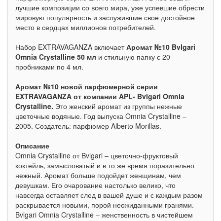
лучшие композиции со всего мира, уже успевшие обрести
мировую популярность и заслужившие свое достойное
место в сердцах миллионов потребителей.
Набор EXTRAVAGANZA включает
Аромат №10 Bvlgari
Omnia Crystalline 50 мл
и стильную папку с 20
пробниками по 4 мл.
Аромат №10 новой парфюмерной серии
EXTRAVAGANZA от компании APL- Bvlgari Omnia
Crystalline.
Это женский аромат из группы нежные
цветочные водяные. Год выпуска Omnia Crystalline –
2005. Создатель: парфюмер Alberto Morillas.
Описание
Omnia Crystalline от Bvlgari – цветочно-фруктовый
коктейль, замысловатый и в то же время поразительно
нежный. Аромат больше подойдет женщинам, чем
девушкам. Его очарование настолько велико, что
навсегда оставляет след в вашей душе и с каждым разом
раскрывается новыми, порой неожиданными гранями.
Bvlgari Omnia Crystalline – женственность в чистейшем