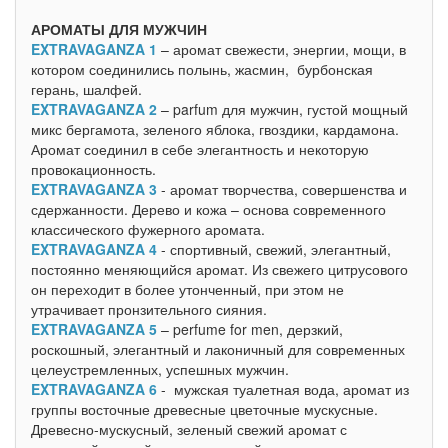
АРОМАТЫ ДЛЯ МУЖЧИН
EXTRAVAGANZA 1
– аромат свежести, энергии, мощи, в
котором соединились полынь, жасмин, бурбонская
герань, шалфей.
EXTRAVAGANZA 2
– parfum для мужчин, густой мощный
микс бергамота, зеленого яблока, гвоздики, кардамона.
Аромат соединил в себе элегантность и некоторую
провокационность.
EXTRAVAGANZA 3
- аромат творчества, совершенства и
сдержанности. Дерево и кожа – основа современного
классического фужерного аромата.
EXTRAVAGANZA 4
- спортивный, свежий, элегантный,
постоянно меняющийся аромат. Из свежего цитрусового
он переходит в более утонченный, при этом не
утрачивает пронзительного сияния.
EXTRAVAGANZA 5
– perfume for men, дерзкий,
роскошный, элегантный и лаконичный для современных
целеустремленных, успешных мужчин.
EXTRAVAGANZA 6
- мужская туалетная вода, аромат из
группы восточные древесные цветочные мускусные.
Древесно-мускусный, зеленый свежий аромат с