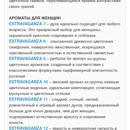
цветочной гаммой, переливающийся яркими контрастами
своих граней.
АРОМАТЫ ДЛЯ ЖЕНЩИН
EXTRAVAGANZA 7
– духи идеально подходят для любого
возраста. Это прекрасный выбор для женщины,
окруженной ореолом очарования и соблазна.
EXTRAVAGANZA 8
- изысканная древесно-цветочная
симфония, невероятно женственная, искрящаяся
чувственной элегантностью и естественной свежестью.
EXTRAVAGANZA 9
– perfume for women из группы
цветочных ароматов, созданный в соответствии с
классическими формулами парфюмерной элегантности,
роскоши
EXTRAVAGANZA 10
– женский аромат из группы нежные
цветочные водяные, идеальная композиция, сочетающая
мускусные и цветочные оттенки.
EXTRAVAGANZA 11
- сладкий, сочный, легкий,
романтичный и игривый аромат духов, предназначенный
больше для юных девушек, чем для женщин,
подчеркивает естественную красоту и очарование
юности.
EXTRAVAGANZA 12
– яркость и невероятная легкость в