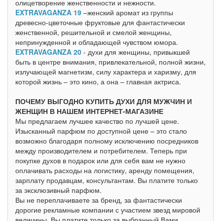
олицетворение женственности и нежности.
EXTRAVAGANZA 19
–женский аромат из группы
древесно-цветочные фруктовые для фантастически
женственной, решительной и смелой женщины,
непринужденной и обладающей чувством юмора.
EXTRAVAGANZA 20
- духи для женщины, привыкшей
быть в центре внимания, привлекательной, полной жизни,
излучающей магнетизм, силу характера и харизму, для
которой жизнь – это кино, а она – главная актриса.
ПОЧЕМУ ВЫГОДНО КУПИТЬ ДУХИ ДЛЯ МУЖЧИН И
ЖЕНЩИН В НАШЕМ ИНТЕРНЕТ-МАГАЗИНЕ
Мы предлагаем лучшее качество по лучшей цене.
Изысканный парфюм по доступной цене – это стало
возможно благодаря полному исключению посредников
между производителем и потребителем. Теперь при
покупке духов в подарок или для себя вам не нужно
оплачивать расходы на логистику, аренду помещения,
зарплату продавцам, консультантам. Вы платите только
за эксклюзивный парфюм.
Вы не переплачиваете за бренд, за фантастически
дорогие рекламные компании с участием звезд мировой
величины. Вы платите только за выбранный Вами