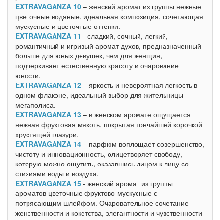
EXTRAVAGANZA 10
– женский аромат из группы нежные
цветочные водяные, идеальная композиция, сочетающая
мускусные и цветочные оттенки.
EXTRAVAGANZA 11
- сладкий, сочный, легкий,
романтичный и игривый аромат духов, предназначенный
больше для юных девушек, чем для женщин,
подчеркивает естественную красоту и очарование
юности.
EXTRAVAGANZA 12
– яркость и невероятная легкость в
одном флаконе, идеальный выбор для жительницы
мегаполиса.
EXTRAVAGANZA 13
– в женском аромате ощущается
нежная фруктовая мякоть, покрытая тончайшей корочкой
хрустящей глазури.
EXTRAVAGANZA 14
– парфюм воплощает совершенство,
чистоту и инновационность, олицетворяет свободу,
которую можно ощутить, оказавшись лицом к лицу со
стихиями воды и воздуха.
EXTRAVAGANZA 15
- женский аромат из группы
ароматов цветочные фруктово-мускусные с
потрясающим шлейфом. Очаровательное сочетание
женственности и кокетства, элегантности и чувственности