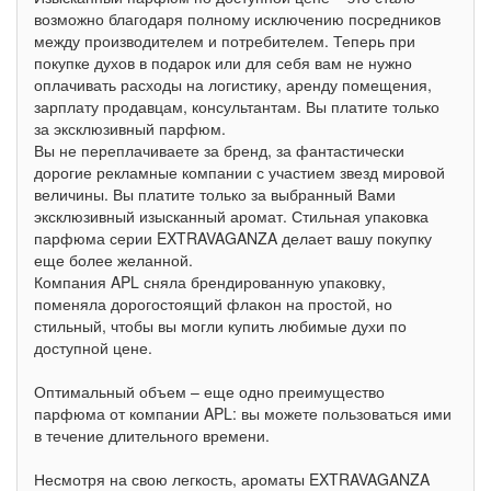
возможно благодаря полному исключению посредников
между производителем и потребителем. Теперь при
покупке духов в подарок или для себя вам не нужно
оплачивать расходы на логистику, аренду помещения,
зарплату продавцам, консультантам. Вы платите только
за эксклюзивный парфюм.
Вы не переплачиваете за бренд, за фантастически
дорогие рекламные компании с участием звезд мировой
величины. Вы платите только за выбранный Вами
эксклюзивный изысканный аромат. Стильная упаковка
парфюма серии EXTRAVAGANZA делает вашу покупку
еще более желанной.
Компания APL сняла брендированную упаковку,
поменяла дорогостоящий флакон на простой, но
стильный, чтобы вы могли купить любимые духи по
доступной цене.
Оптимальный объем – еще одно преимущество
парфюма от компании APL: вы можете пользоваться ими
в течение длительного времени.
Несмотря на свою легкость, ароматы EXTRAVAGANZA