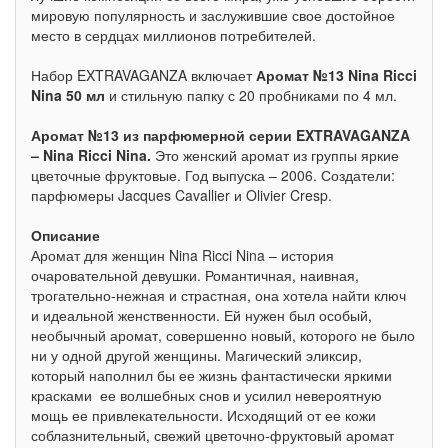
мировую популярность и заслужившие свое достойное
место в сердцах миллионов потребителей.
Набор EXTRAVAGANZA включает
Аромат №13 Nina Ricci
Nina 50 мл
и стильную папку с 20 пробниками по 4 мл.
Аромат №13 из парфюмерной серии EXTRAVAGANZA
– Nina Ricci Nina.
Это женский аромат из группы яркие
цветочные фруктовые. Год выпуска – 2006. Создатели:
парфюмеры Jacques Cavallier и Olivier Cresp.
Описание
Аромат для женщин Nina Ricci Nina – история
очаровательной девушки. Романтичная, наивная,
трогательно-нежная и страстная, она хотела найти ключ
и идеальной женственности. Ей нужен был особый,
необычный аромат, совершенно новый, которого не было
ни у одной другой женщины. Магический эликсир,
который наполнил бы ее жизнь фантастически яркими
красками ее волшебных снов и усилил невероятную
мощь ее привлекательности. Исходящий от ее кожи
соблазнительный, свежий цветочно-фруктовый аромат