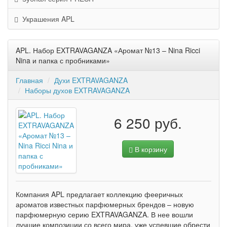
Украшения APL
APL. Набор EXTRAVAGANZA «Аромат №13 – Nina Ricci
Nina и папка с пробниками»
Главная
Духи EXTRAVAGANZA
Наборы духов EXTRAVAGANZA
6 250 руб.
В корзину
Компания APL предлагает коллекцию фееричных
ароматов известных парфюмерных брендов – новую
парфюмерную серию EXTRAVAGANZA. В нее вошли
лучшие композиции со всего мира, уже успевшие обрести