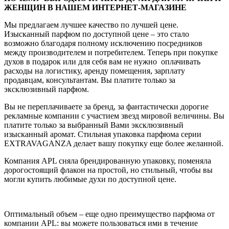
ЖЕНЩИН В НАШЕМ ИНТЕРНЕТ-МАГАЗИНЕ
Мы предлагаем лучшее качество по лучшей цене.
Изысканный парфюм по доступной цене – это стало
возможно благодаря полному исключению посредников
между производителем и потребителем. Теперь при покупке
духов в подарок или для себя вам не нужно оплачивать
расходы на логистику, аренду помещения, зарплату
продавцам, консультантам. Вы платите только за
эксклюзивный парфюм.
Вы не переплачиваете за бренд, за фантастически дорогие
рекламные компании с участием звезд мировой величины. Вы
платите только за выбранный Вами эксклюзивный
изысканный аромат. Стильная упаковка парфюма серии
EXTRAVAGANZA делает вашу покупку еще более желанной.
Компания APL сняла брендированную упаковку, поменяла
дорогостоящий флакон на простой, но стильный, чтобы вы
могли купить любимые духи по доступной цене.
Оптимальный объем – еще одно преимущество парфюма от
компании APL: вы можете пользоваться ими в течение