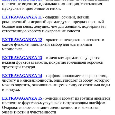
цветочные водяные, идеальная композиция, сочетающая
мускусные и цветочные оттенки.
EXTRAVAGANZA 11
- сладкий, сочный, легкий,
романтичный и игривый аромат духов, предназначенный
больше для юных девушек, чем для женщин, подчеркивает
естественную красоту и очарование юности.
EXTRAVAGANZA 12
– яркость и невероятная легкость в
одном флаконе, идеальный выбор для жительницы
мегаполиса.
EXTRAVAGANZA 13
– в женском аромате ощущается
нежная фруктовая мякоть, покрытая тончайшей корочкой
хрустящей глазури.
EXTRAVAGANZA 14
– парфюм воплощает совершенство,
чистоту и инновационность, олицетворяет свободу, которую
можно ощутить, оказавшись лицом к лицу со стихиями воды
и воздуха.
EXTRAVAGANZA 15
- женский аромат из группы ароматов
цветочные фруктово-мускусные с потрясающим шлейфом.
Очаровательное сочетание женственности и кокетства,
элегантности и чувственности