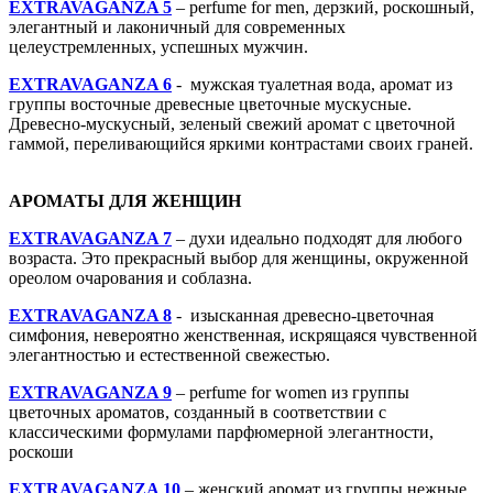
EXTRAVAGANZA 5
– perfume for men, дерзкий, роскошный,
элегантный и лаконичный для современных
целеустремленных, успешных мужчин.
EXTRAVAGANZA 6
- мужская туалетная вода, аромат из
группы восточные древесные цветочные мускусные.
Древесно-мускусный, зеленый свежий аромат с цветочной
гаммой, переливающийся яркими контрастами своих граней.
АРОМАТЫ ДЛЯ ЖЕНЩИН
EXTRAVAGANZA 7
– духи идеально подходят для любого
возраста. Это прекрасный выбор для женщины, окруженной
ореолом очарования и соблазна.
EXTRAVAGANZA 8
- изысканная древесно-цветочная
симфония, невероятно женственная, искрящаяся чувственной
элегантностью и естественной свежестью.
EXTRAVAGANZA 9
– perfume for women из группы
цветочных ароматов, созданный в соответствии с
классическими формулами парфюмерной элегантности,
роскоши
EXTRAVAGANZA 10
– женский аромат из группы нежные