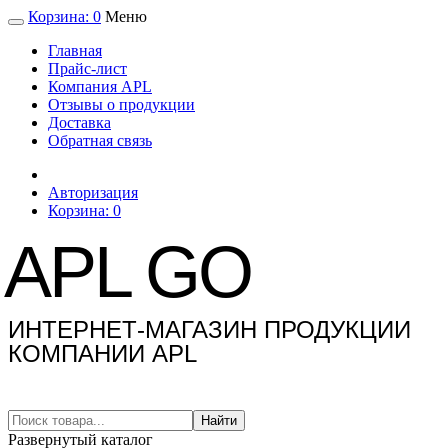
Корзина:
0
Меню
Главная
Прайс-лист
Компания APL
Отзывы о продукции
Доставка
Обратная связь
Авторизация
Корзина:
0
APL GO
ИНТЕРНЕТ-МАГАЗИН ПРОДУКЦИИ
КОМПАНИИ APL
Найти
Развернутый каталог