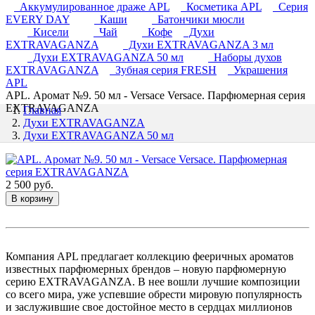
Аккумулированное драже APL
Косметика APL
Серия
EVERY DAY
Каши
Батончики мюсли
Кисели
Чай
Кофе
Духи
EXTRAVAGANZA
Духи EXTRAVAGANZA 3 мл
Духи EXTRAVAGANZA 50 мл
Наборы духов
EXTRAVAGANZA
Зубная серия FRESH
Украшения
APL
APL. Аромат №9. 50 мл - Versace Versace. Парфюмерная серия
EXTRAVAGANZA
Главная
Духи EXTRAVAGANZA
Духи EXTRAVAGANZA 50 мл
2 500 руб.
В корзину
Компания APL предлагает коллекцию фееричных ароматов
известных парфюмерных брендов – новую парфюмерную
серию EXTRAVAGANZA. В нее вошли лучшие композиции
со всего мира, уже успевшие обрести мировую популярность
и заслужившие свое достойное место в сердцах миллионов