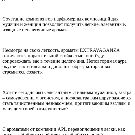
Сочетание компонентов парфюмерных композиций для
мужчин и женщин позволяет получить легкие, элегантные,
изящные ненавязчивые ароматы.
Несмотря на свою легкость, ароматы EXTRAVAGANZA
отличаются поразительной стойкостью: они будут
сопровождать вас в течение целого дня. Неповторимая аура
окутает вас и идеально дополнит образ, который вы
стремитесь создать.
Хотите сегодня быть элегантным стильным мужчиной, завтра
– самоуверенным эгоистом, а послезавтра вам вдруг захочется
стать таинственным незнакомцем, притягивающим взгляды и
манящим своей загадочностью?
С ароматами от компании APL перевоплощения легки, как
никогда. Найдите свой идеальный образ с новой