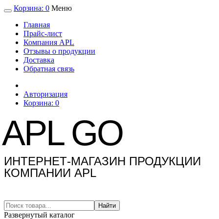
Корзина:
0
Меню
Главная
Прайс-лист
Компания APL
Отзывы о продукции
Доставка
Обратная связь
Авторизация
Корзина:
0
APL GO
ИНТЕРНЕТ-МАГАЗИН ПРОДУКЦИИ
КОМПАНИИ APL
Найти
Развернутый каталог