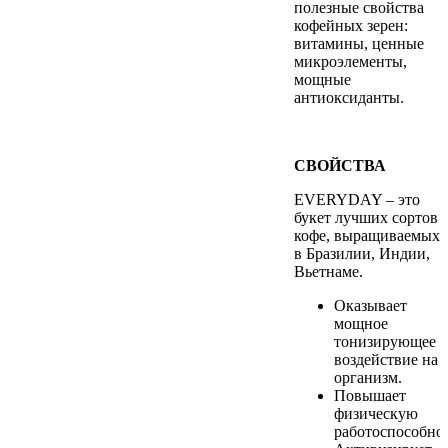
полезные свойства
кофейных зерен:
витамины, ценные
микроэлементы,
мощные
антиоксиданты.
СВОЙСТВА
EVERYDAY – это
букет лучших сортов
кофе, выращиваемых
в Бразилии, Индии,
Вьетнаме.
Оказывает
мощное
тонизирующее
воздействие на
организм.
Повышает
физическую
работоспособнос