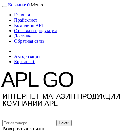
Корзина:
0
Меню
Главная
Прайс-лист
Компания APL
Отзывы о продукции
Доставка
Обратная связь
Авторизация
Корзина:
0
APL GO
ИНТЕРНЕТ-МАГАЗИН ПРОДУКЦИИ
КОМПАНИИ APL
Найти
Развернутый каталог