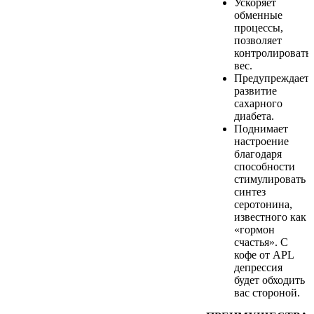
Ускоряет
обменные
процессы,
позволяет
контролировать
вес.
Предупреждает
развитие
сахарного
диабета.
Поднимает
настроение
благодаря
способности
стимулировать
синтез
серотонина,
известного как
«гормон
счастья». С
кофе от APL
депрессия
будет обходить
вас стороной.