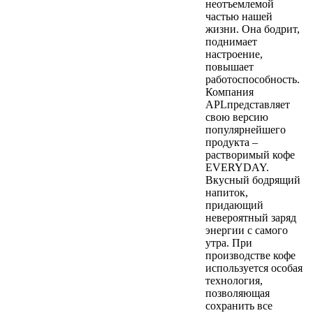
неотъемлемой
частью нашей
жизни. Она бодрит,
поднимает
настроение,
повышает
работоспособность.
Компания
APLпредставляет
свою версию
популярнейшего
продукта –
растворимый кофе
EVERYDAY.
Вкусный бодрящий
напиток,
придающий
невероятный заряд
энергии с самого
утра. При
производстве кофе
используется особая
технология,
позволяющая
сохранить все