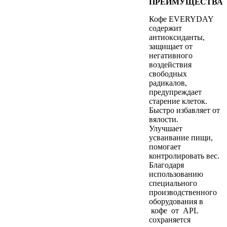
ПРЕИМУЩЕСТВА
Кофе EVERYDAY
содержит
антиоксиданты,
защищает от
негативного
воздействия
свободных
радикалов,
предупреждает
старение клеток.
Быстро избавляет от
вялости.
Улучшает
усваивание пищи,
помогает
контролировать вес.
Благодаря
использованию
специального
производственного
оборудования в
кофе от APL
сохраняется